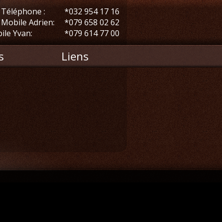
Téléphone :
*032 954 17 16
Mobile Adrien:
*079 658 02 62
ile Yvan:
*079 614 77 00
s
Liens