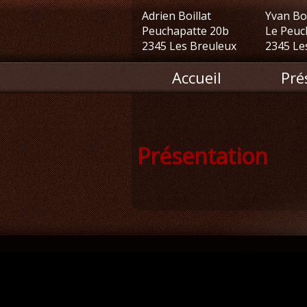
Adrien Boillat
Yvan Boi
Peuchapatte 20b
Le Peuc
2345 Les Breuleux
2345 Le
Accueil
Pré
Présentation